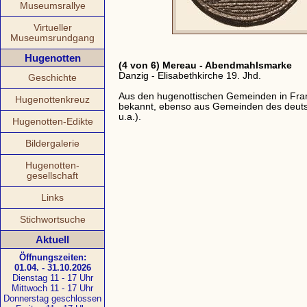
Museumsrallye
Virtueller
Museumsrundgang
Hugenotten
(4 von 6) Mereau - Abendmahlsmarke
Danzig - Elisabethkirche 19. Jhd.
Geschichte
Aus den hugenottischen Gemeinden in Fran
Hugenottenkreuz
bekannt, ebenso aus Gemeinden des deutsc
u.a.).
Hugenotten-Edikte
Bildergalerie
Hugenotten-
gesellschaft
Links
Stichwortsuche
Aktuell
Öffnungszeiten:
01.04. - 31.10.2026
Dienstag 11 - 17 Uhr
Mittwoch 11 - 17 Uhr
Donnerstag geschlossen