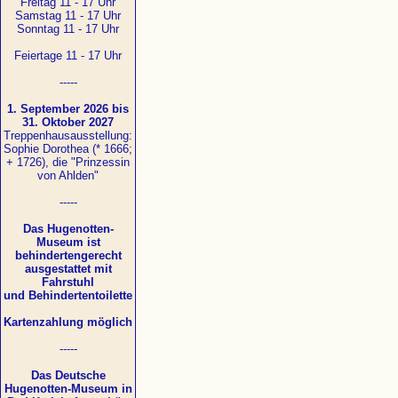
Freitag 11 - 17 Uhr
Samstag 11 - 17 Uhr
Sonntag 11 - 17 Uhr
Feiertage 11 - 17 Uhr
-----
1. September 2026 bis
31. Oktober 2027
Treppenhausausstellung:
Sophie Dorothea (* 1666;
+ 1726), die "Prinzessin
von Ahlden"
-----
Das Hugenotten-
Museum ist
behindertengerecht
ausgestattet mit
Fahrstuhl
und Behindertentoilette
Kartenzahlung möglich
-----
Das Deutsche
Hugenotten-Museum in