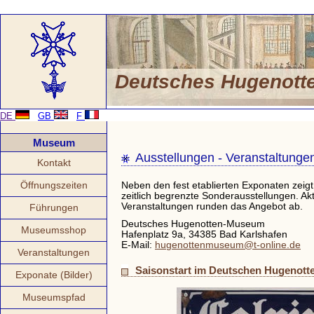
Deutsches Hugenot
DE
GB
F
Museum
Ausstellungen - Veranstaltunge
Kontakt
Öffnungszeiten
Neben den fest etablierten Exponaten ze
zeitlich begrenzte Sonderausstellungen. Akt
Veranstaltungen runden das Angebot ab.
Führungen
Deutsches Hugenotten-Museum
Museumsshop
Hafenplatz 9a, 34385 Bad Karlshafen
E-Mail:
hugenottenmuseum@t-online.de
Veranstaltungen
Saisonstart im Deutschen Hugenot
Exponate (Bilder)
Museumspfad