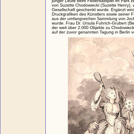
junger Leute beim Federballspiel im Park ze
von Suzette Chodowiecki (Suzette Henry),
Gesellschaft geschenkt wurde. Ergänzt wird
Druckgrafiken des Künstlers sowie seiner 
aus der umfangreichen Sammlung von Joc
wurde. Frau Dr. Ursula Fuhrich-Grubert (Ber
der weit über 2.000 Objekte zu Chodowieck
auf der zuvor genannten Tagung in Berlin vo