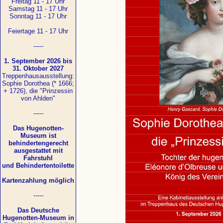
Freitag 11 - 17 Uhr
Samstag 11 - 17 Uhr
Sonntag 11 - 17 Uhr
Feiertage 11 - 17 Uhr
-----
1. September 2026 bis
31. Oktober 2027
Treppenhausausstellung:
Sophie Dorothea (* 1666;
+ 1726), die "Prinzessin
von Ahlden"
-----
Das Hugenotten-
Museum ist
behindertengerecht
ausgestattet mit
Fahrstuhl
und Behindertentoilette
Kartenzahlung möglich
-----
Das Deutsche
Hugenotten-Museum in