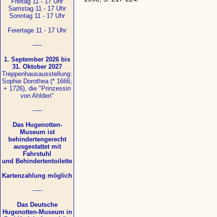
Freitag 11 - 17 Uhr
Samstag 11 - 17 Uhr
Sonntag 11 - 17 Uhr
Feiertage 11 - 17 Uhr
-----
1. September 2026 bis
31. Oktober 2027
Treppenhausausstellung:
Sophie Dorothea (* 1666;
+ 1726), die "Prinzessin
von Ahlden"
-----
Das Hugenotten-
Museum ist
behindertengerecht
ausgestattet mit
Fahrstuhl
und Behindertentoilette
Kartenzahlung möglich
-----
Das Deutsche
Hugenotten-Museum in