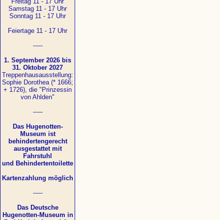
Freitag 11 - 17 Uhr
Samstag 11 - 17 Uhr
Sonntag 11 - 17 Uhr
Feiertage 11 - 17 Uhr
-----
1. September 2026 bis
31. Oktober 2027
Treppenhausausstellung:
Sophie Dorothea (* 1666;
+ 1726), die "Prinzessin
von Ahlden"
-----
Das Hugenotten-
Museum ist
behindertengerecht
ausgestattet mit
Fahrstuhl
und Behindertentoilette
Kartenzahlung möglich
-----
Das Deutsche
Hugenotten-Museum in