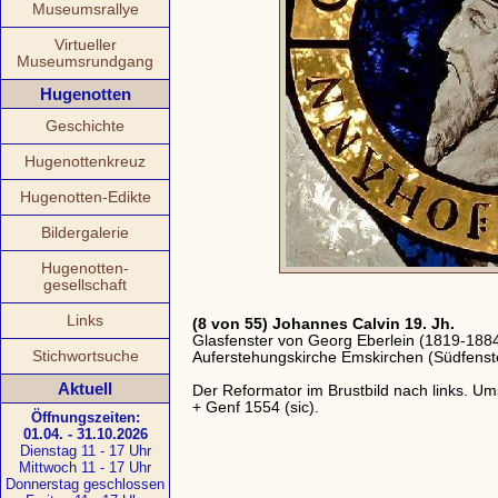
Museumsrallye
Virtueller
Museumsrundgang
Hugenotten
Geschichte
Hugenottenkreuz
Hugenotten-Edikte
Bildergalerie
Hugenotten-
gesellschaft
Links
(8 von 55) Johannes Calvin 19. Jh.
Glasfenster von Georg Eberlein (1819-1884
Stichwortsuche
Auferstehungskirche Emskirchen (Südfenst
Aktuell
Der Reformator im Brustbild nach links. 
+ Genf 1554 (sic).
Öffnungszeiten:
01.04. - 31.10.2026
Dienstag 11 - 17 Uhr
Mittwoch 11 - 17 Uhr
Donnerstag geschlossen