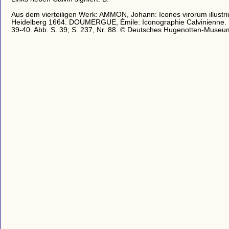
Aus dem vierteiligen Werk: AMMON, Johann: Icones virorum illustri
Heidelberg 1664. DOUMERGUE, Émile: Iconographie Calvinienne.
39-40. Abb. S. 39; S. 237, Nr. 88. © Deutsches Hugenotten-Museu