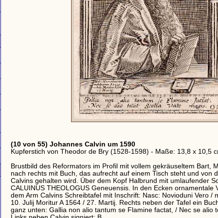
(10 von 55) Johannes Calvin um 1590
Kupferstich von Theodor de Bry (1528-1598) - Maße: 13,8 x 10,5 
Brustbild des Reformators im Profil mit vollem gekräuseltem Bart, M
nach rechts mit Buch, das aufrecht auf einem Tisch steht und von 
Calvins gehalten wird. Über dem Kopf Halbrund mit umlaufender S
CALUINUS THEOLOGUS Geneuensis. In den Ecken ornamentale Ve
dem Arm Calvins Schreibtafel mit Inschrift: Nasc: Novioduni Vero /
10. Julij Moritur A 1564 / 27. Martij. Rechts neben der Tafel ein Buch
ganz unten: Gallia non alio tantum se Flamine factat, / Nec se alio t
Links neben Calvin signiert: B.