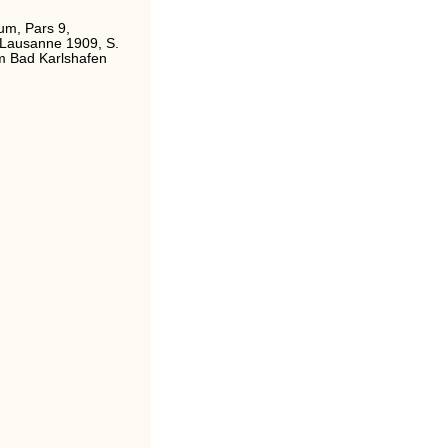
um, Pars 9,
 Lausanne 1909, S.
m Bad Karlshafen