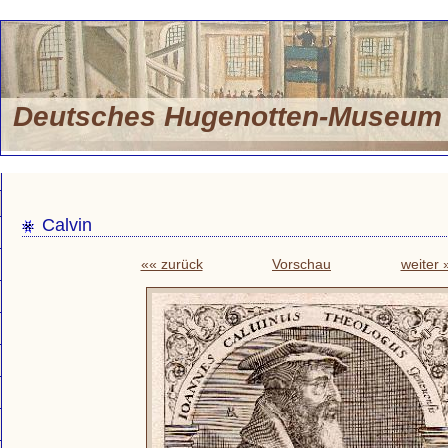
Deutsches Hugenotten-Museu
Calvin
«« zurück
Vorschau
weiter 