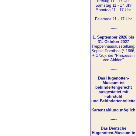
Freitag 11 - 17 Uhr
Samstag 11 - 17 Uhr
Sonntag 11 - 17 Uhr
Feiertage 11 - 17 Uhr
-----
1. September 2026 bis
31. Oktober 2027
Treppenhausausstellung:
Sophie Dorothea (* 1666;
+ 1726), die "Prinzessin
von Ahlden"
-----
Das Hugenotten-
Museum ist
behindertengerecht
ausgestattet mit
Fahrstuhl
und Behindertentoilette
Kartenzahlung möglich
-----
Das Deutsche
Hugenotten-Museum in