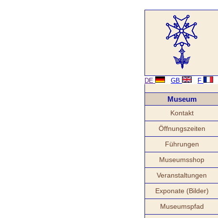
DE
GB
F
Museum
Kontakt
Öffnungszeiten
Führungen
Museumsshop
Veranstaltungen
Exponate (Bilder)
Museumspfad