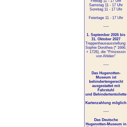
Freitag 11 - 17 Uhr
Samstag 11 - 17 Uhr
Sonntag 11 - 17 Uhr
Feiertage 11 - 17 Uhr
-----
1. September 2026 bis
31. Oktober 2027
Treppenhausausstellung:
Sophie Dorothea (* 1666;
+ 1726), die "Prinzessin
von Ahlden"
-----
Das Hugenotten-
Museum ist
behindertengerecht
ausgestattet mit
Fahrstuhl
und Behindertentoilette
Kartenzahlung möglich
-----
Das Deutsche
Hugenotten-Museum in