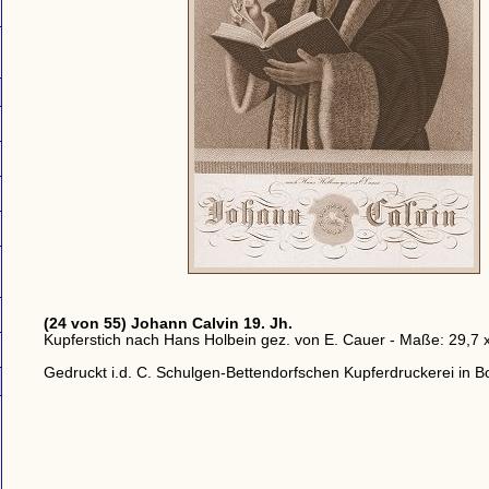
(24 von 55) Johann Calvin 19. Jh.
Kupferstich nach Hans Holbein gez. von E. Cauer - Maße: 29,7 
Gedruckt i.d. C. Schulgen-Bettendorfschen Kupferdruckerei in