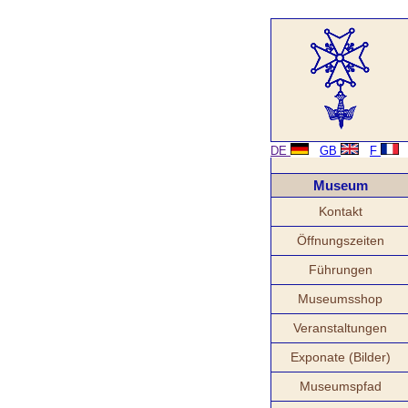
DE
GB
F
Museum
Kontakt
Öffnungszeiten
Führungen
Museumsshop
Veranstaltungen
Exponate (Bilder)
Museumspfad