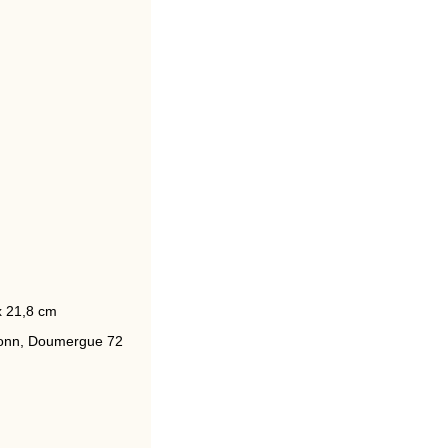
x 21,8 cm
 Bonn, Doumergue 72