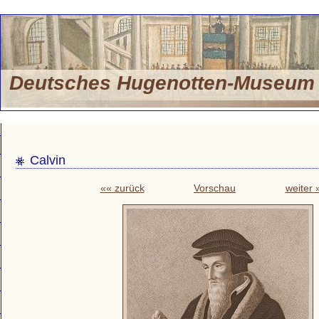
Deutsches Hugenotten-Museu
Calvin
«« zurück
Vorschau
weiter 