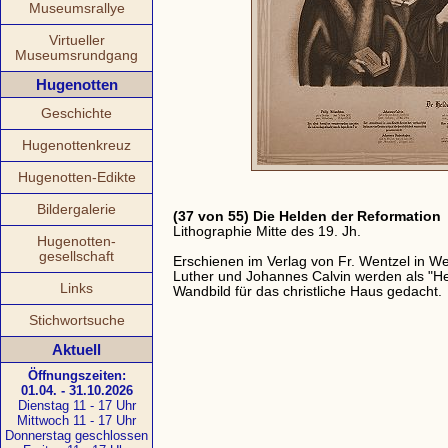
Museumsrallye
Virtueller
Museumsrundgang
Hugenotten
Geschichte
Hugenottenkreuz
Hugenotten-Edikte
Bildergalerie
(37 von 55) Die Helden der Reformation
Lithographie Mitte des 19. Jh.
Hugenotten-
gesellschaft
Erschienen im Verlag von Fr. Wentzel in W
Luther und Johannes Calvin werden als "He
Links
Wandbild für das christliche Haus gedacht.
Stichwortsuche
Aktuell
Öffnungszeiten:
01.04. - 31.10.2026
Dienstag 11 - 17 Uhr
Mittwoch 11 - 17 Uhr
Donnerstag geschlossen