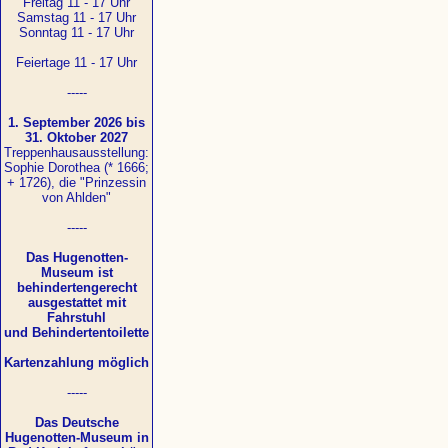
Freitag 11 - 17 Uhr
Samstag 11 - 17 Uhr
Sonntag 11 - 17 Uhr
Feiertage 11 - 17 Uhr
-----
1. September 2026 bis
31. Oktober 2027
Treppenhausausstellung:
Sophie Dorothea (* 1666;
+ 1726), die "Prinzessin
von Ahlden"
-----
Das Hugenotten-
Museum ist
behindertengerecht
ausgestattet mit
Fahrstuhl
und Behindertentoilette
Kartenzahlung möglich
-----
Das Deutsche
Hugenotten-Museum in