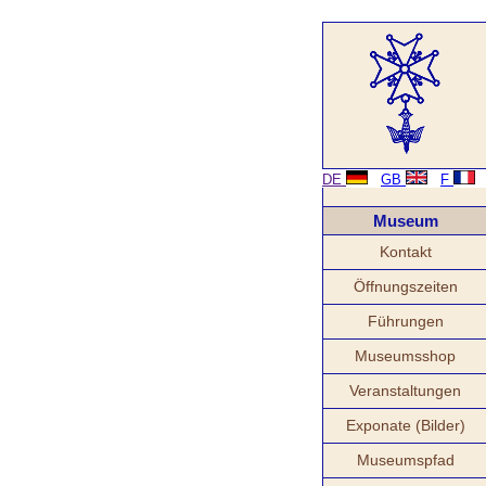
DE
GB
F
Museum
Kontakt
Öffnungszeiten
Führungen
Museumsshop
Veranstaltungen
Exponate (Bilder)
Museumspfad