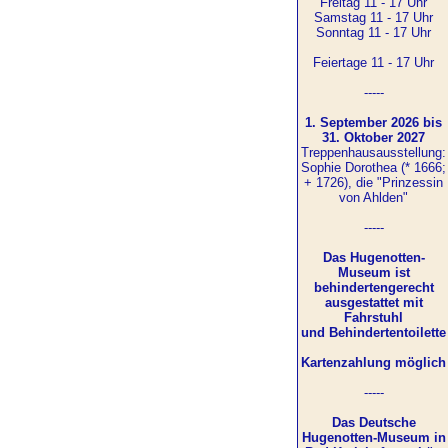
Freitag 11 - 17 Uhr
Samstag 11 - 17 Uhr
Sonntag 11 - 17 Uhr
Feiertage 11 - 17 Uhr
-----
1. September 2026 bis
31. Oktober 2027
Treppenhausausstellung:
Sophie Dorothea (* 1666;
+ 1726), die "Prinzessin
von Ahlden"
-----
Das Hugenotten-
Museum ist
behindertengerecht
ausgestattet mit
Fahrstuhl
und Behindertentoilette
Kartenzahlung möglich
-----
Das Deutsche
Hugenotten-Museum in