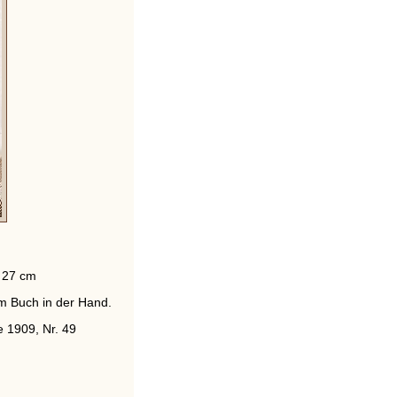
 27 cm
em Buch in der Hand.
 1909, Nr. 49