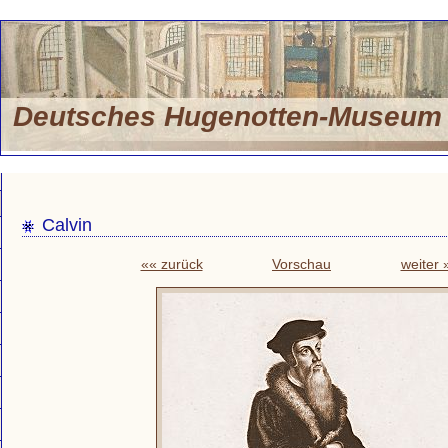
Deutsches Hugenotten-Museu
Calvin
«« zurück
Vorschau
weiter 