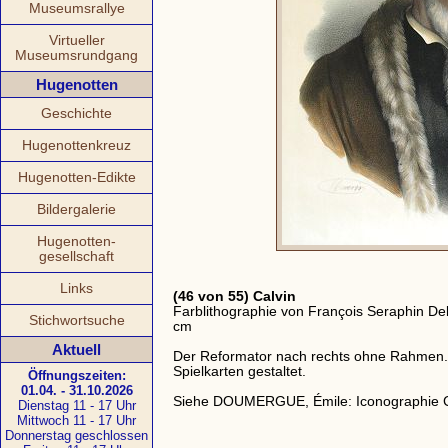
Museumsrallye
Virtueller
Museumsrundgang
Hugenotten
Geschichte
Hugenottenkreuz
Hugenotten-Edikte
Bildergalerie
Hugenotten-
gesellschaft
Links
(46 von 55) Calvin
Farblithographie von François Seraphin De
Stichwortsuche
cm
Aktuell
Der Reformator nach rechts ohne Rahmen. 
Spielkarten gestaltet.
Öffnungszeiten:
01.04. - 31.10.2026
Siehe DOUMERGUE, Émile: Iconographie Ca
Dienstag 11 - 17 Uhr
Mittwoch 11 - 17 Uhr
Donnerstag geschlossen