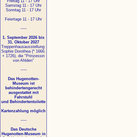
Freitag 11 - 17 Uhr
Samstag 11 - 17 Uhr
Sonntag 11 - 17 Uhr
Feiertage 11 - 17 Uhr
-----
1. September 2026 bis
31. Oktober 2027
Treppenhausausstellung:
Sophie Dorothea (* 1666;
+ 1726), die "Prinzessin
von Ahlden"
-----
Das Hugenotten-
Museum ist
behindertengerecht
ausgestattet mit
Fahrstuhl
und Behindertentoilette
Kartenzahlung möglich
-----
Das Deutsche
Hugenotten-Museum in