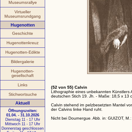
Museumsrallye
Virtueller
Museumsrundgang
Hugenotten
Geschichte
Hugenottenkreuz
Hugenotten-Edikte
Bildergalerie
Hugenotten-
gesellschaft
Links
(52 von 55) Calvin
Lithographie eines unbekannten Künstlers 
Stichwortsuche
deutschen Stich 19. Jh. - Maße: 18,5 x 13 
Aktuell
Calvin stehend im pelzbesetzten Mantel vor 
der Calvins linke Hand ruht.
Öffnungszeiten:
01.04. - 31.10.2026
Nicht bei Doumergue. Abb. in: GUIZOT, M.: L
Dienstag 11 - 17 Uhr
Mittwoch 11 - 17 Uhr
Donnerstag geschlossen