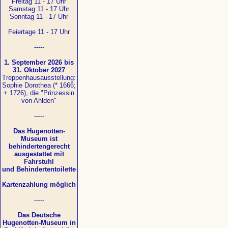
Freitag 11 - 17 Uhr
Samstag 11 - 17 Uhr
Sonntag 11 - 17 Uhr
Feiertage 11 - 17 Uhr
-----
1. September 2026 bis
31. Oktober 2027
Treppenhausausstellung:
Sophie Dorothea (* 1666;
+ 1726), die "Prinzessin
von Ahlden"
-----
Das Hugenotten-
Museum ist
behindertengerecht
ausgestattet mit
Fahrstuhl
und Behindertentoilette
Kartenzahlung möglich
-----
Das Deutsche
Hugenotten-Museum in