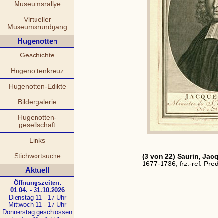
Museumsrallye
Virtueller
Museumsrundgang
Hugenotten
Geschichte
Hugenottenkreuz
Hugenotten-Edikte
Bildergalerie
Hugenotten-
gesellschaft
Links
Stichwortsuche
(3 von 22) Saurin, Jac
1677-1736, frz.-ref. Pre
Aktuell
Öffnungszeiten:
01.04. - 31.10.2026
Dienstag 11 - 17 Uhr
Mittwoch 11 - 17 Uhr
Donnerstag geschlossen