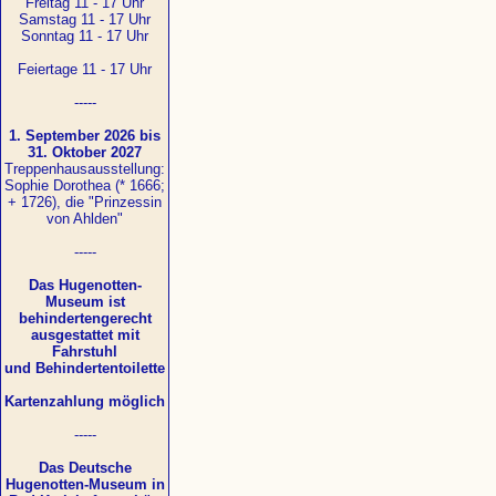
Freitag 11 - 17 Uhr
Samstag 11 - 17 Uhr
Sonntag 11 - 17 Uhr
Feiertage 11 - 17 Uhr
-----
1. September 2026 bis
31. Oktober 2027
Treppenhausausstellung:
Sophie Dorothea (* 1666;
+ 1726), die "Prinzessin
von Ahlden"
-----
Das Hugenotten-
Museum ist
behindertengerecht
ausgestattet mit
Fahrstuhl
und Behindertentoilette
Kartenzahlung möglich
-----
Das Deutsche
Hugenotten-Museum in