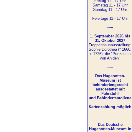
Freitag 11 - 17 Uhr
Samstag 11 - 17 Uhr
Sonntag 11 - 17 Uhr
Feiertage 11 - 17 Uhr
-----
1. September 2026 bis
31. Oktober 2027
Treppenhausausstellung:
Sophie Dorothea (* 1666;
+ 1726), die "Prinzessin
von Ahlden"
-----
Das Hugenotten-
Museum ist
behindertengerecht
ausgestattet mit
Fahrstuhl
und Behindertentoilette
Kartenzahlung möglich
-----
Das Deutsche
Hugenotten-Museum in