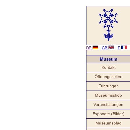
DE
GB
F
Museum
Kontakt
Öffnungszeiten
Führungen
Museumsshop
Veranstaltungen
Exponate (Bilder)
Museumspfad