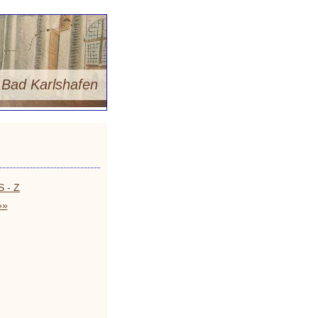
m
Bad Karlshafen
S - Z
»»