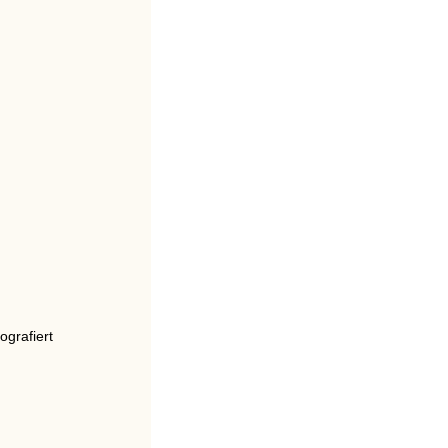
ografiert