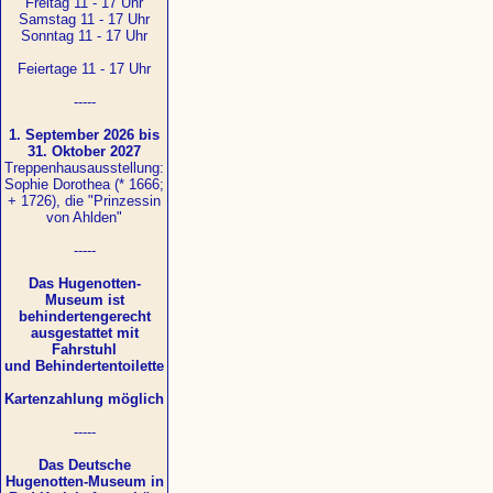
Freitag 11 - 17 Uhr
Samstag 11 - 17 Uhr
Sonntag 11 - 17 Uhr
Feiertage 11 - 17 Uhr
-----
1. September 2026 bis
31. Oktober 2027
Treppenhausausstellung:
Sophie Dorothea (* 1666;
+ 1726), die "Prinzessin
von Ahlden"
-----
Das Hugenotten-
Museum ist
behindertengerecht
ausgestattet mit
Fahrstuhl
und Behindertentoilette
Kartenzahlung möglich
-----
Das Deutsche
Hugenotten-Museum in