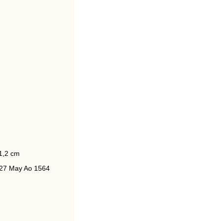
21,2 cm
 27 May Ao 1564