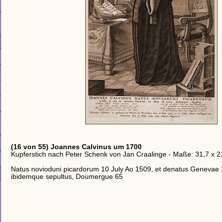
(16 von 55) Joannes Calvinus um 1700
Kupferstich nach Peter Schenk von Jan Craalinge - Maße: 31,7 x 
Natus novioduni picardorum 10 July Ao 1509, et denatus Genevae
ibidemque sepultus, Doumergue 65