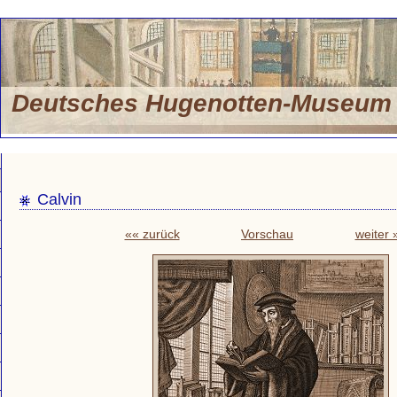
Deutsches Hugenotten-Museu
Calvin
«« zurück
Vorschau
weiter 