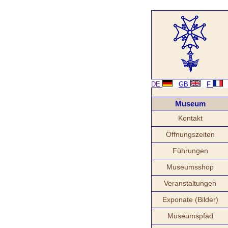
DE
GB
F
Museum
Kontakt
Öffnungszeiten
Führungen
Museumsshop
Veranstaltungen
Exponate (Bilder)
Museumspfad