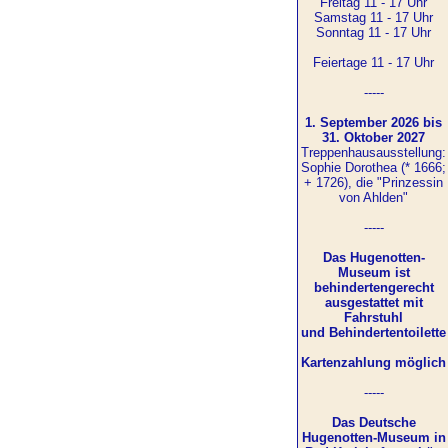
Freitag 11 - 17 Uhr
Samstag 11 - 17 Uhr
Sonntag 11 - 17 Uhr
Feiertage 11 - 17 Uhr
-----
1. September 2026 bis
31. Oktober 2027
Treppenhausausstellung:
Sophie Dorothea (* 1666;
+ 1726), die "Prinzessin
von Ahlden"
-----
Das Hugenotten-
Museum ist
behindertengerecht
ausgestattet mit
Fahrstuhl
und Behindertentoilette
Kartenzahlung möglich
-----
Das Deutsche
Hugenotten-Museum in