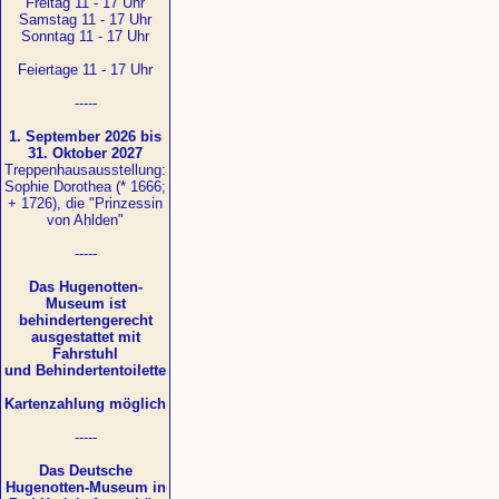
Freitag 11 - 17 Uhr
Samstag 11 - 17 Uhr
Sonntag 11 - 17 Uhr
Feiertage 11 - 17 Uhr
-----
1. September 2026 bis
31. Oktober 2027
Treppenhausausstellung:
Sophie Dorothea (* 1666;
+ 1726), die "Prinzessin
von Ahlden"
-----
Das Hugenotten-
Museum ist
behindertengerecht
ausgestattet mit
Fahrstuhl
und Behindertentoilette
Kartenzahlung möglich
-----
Das Deutsche
Hugenotten-Museum in