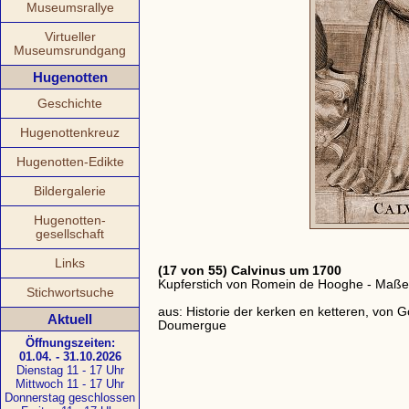
Museumsrallye
Virtueller
Museumsrundgang
Hugenotten
Geschichte
Hugenottenkreuz
Hugenotten-Edikte
Bildergalerie
Hugenotten-
gesellschaft
Links
(17 von 55) Calvinus um 1700
Kupferstich von Romein de Hooghe - Maße:
Stichwortsuche
aus: Historie der kerken en ketteren, von Go
Aktuell
Doumergue
Öffnungszeiten:
01.04. - 31.10.2026
Dienstag 11 - 17 Uhr
Mittwoch 11 - 17 Uhr
Donnerstag geschlossen