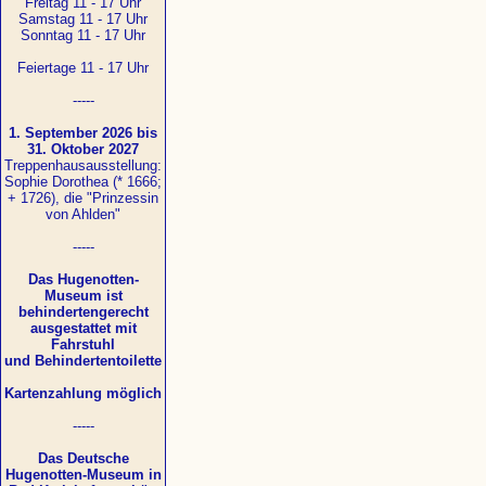
Freitag 11 - 17 Uhr
Samstag 11 - 17 Uhr
Sonntag 11 - 17 Uhr
Feiertage 11 - 17 Uhr
-----
1. September 2026 bis
31. Oktober 2027
Treppenhausausstellung:
Sophie Dorothea (* 1666;
+ 1726), die "Prinzessin
von Ahlden"
-----
Das Hugenotten-
Museum ist
behindertengerecht
ausgestattet mit
Fahrstuhl
und Behindertentoilette
Kartenzahlung möglich
-----
Das Deutsche
Hugenotten-Museum in