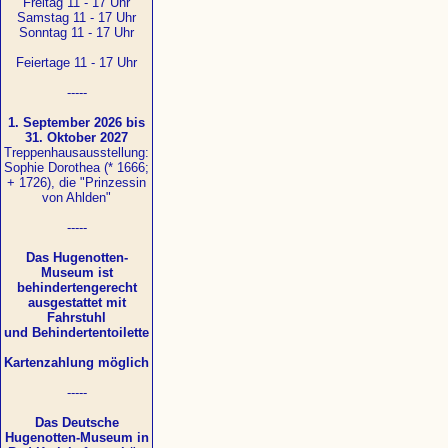
Freitag 11 - 17 Uhr
Samstag 11 - 17 Uhr
Sonntag 11 - 17 Uhr
Feiertage 11 - 17 Uhr
-----
1. September 2026 bis
31. Oktober 2027
Treppenhausausstellung:
Sophie Dorothea (* 1666;
+ 1726), die "Prinzessin
von Ahlden"
-----
Das Hugenotten-
Museum ist
behindertengerecht
ausgestattet mit
Fahrstuhl
und Behindertentoilette
Kartenzahlung möglich
-----
Das Deutsche
Hugenotten-Museum in