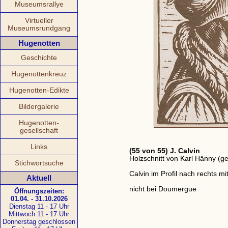
Museumsrallye
Virtueller
Museumsrundgang
Hugenotten
Geschichte
Hugenottenkreuz
Hugenotten-Edikte
Bildergalerie
Hugenotten-
gesellschaft
Links
(55 von 55) J. Calvin
Holzschnitt von Karl Hänny (g
Stichwortsuche
Calvin im Profil nach rechts m
Aktuell
nicht bei Doumergue
Öffnungszeiten:
01.04. - 31.10.2026
Dienstag 11 - 17 Uhr
Mittwoch 11 - 17 Uhr
Donnerstag geschlossen