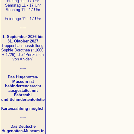
Freitag 11 - 17 Uhr
Samstag 11 - 17 Uhr
Sonntag 11 - 17 Uhr
Feiertage 11 - 17 Uhr
-----
1. September 2026 bis
31. Oktober 2027
Treppenhausausstellung:
Sophie Dorothea (* 1666;
+ 1726), die "Prinzessin
von Ahlden"
-----
Das Hugenotten-
Museum ist
behindertengerecht
ausgestattet mit
Fahrstuhl
und Behindertentoilette
Kartenzahlung möglich
-----
Das Deutsche
Hugenotten-Museum in