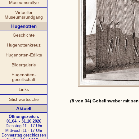
Museumsrallye
Virtueller
Museumsrundgang
Hugenotten
Geschichte
Hugenottenkreuz
Hugenotten-Edikte
Bildergalerie
Hugenotten-
gesellschaft
Links
Stichwortsuche
(8 von 34) Gobelinweber mit senk
Aktuell
Öffnungszeiten:
01.04. - 31.10.2026
Dienstag 11 - 17 Uhr
Mittwoch 11 - 17 Uhr
Donnerstag geschlossen