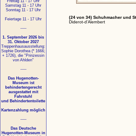
Freitag 11 - 17 Uhr
Samstag 11 - 17 Uhr
Sonntag 11 - 17 Uhr
(24 von 34) Schuhmacher und Sti
Feiertage 11 - 17 Uhr
Diderot-d'Alembert
-----
1. September 2026 bis
31. Oktober 2027
Treppenhausausstellung:
Sophie Dorothea (* 1666;
+ 1726), die "Prinzessin
von Ahlden"
-----
Das Hugenotten-
Museum ist
behindertengerecht
ausgestattet mit
Fahrstuhl
und Behindertentoilette
Kartenzahlung möglich
-----
Das Deutsche
Hugenotten-Museum in